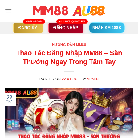
Skip
to
content
ĐĂNG KÝ
ĐĂNG NHẬP
NHẬN KM 188K
HƯỚNG DẪN MM88
Thao Tác Đăng Nhập MM88 – Săn
Thưởng Ngay Trong Tầm Tay
POSTED ON
22.01.2026
BY
ADMIN
22
Th1