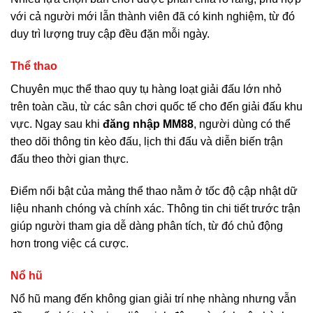
với cả người mới lẫn thành viên đã có kinh nghiệm, từ đó
duy trì lượng truy cập đều đặn mỗi ngày.
Thể thao
Chuyên mục thể thao quy tụ hàng loạt giải đấu lớn nhỏ
trên toàn cầu, từ các sân chơi quốc tế cho đến giải đấu khu
vực. Ngay sau khi
đăng nhập MM88
, người dùng có thể
theo dõi thông tin kèo đấu, lịch thi đấu và diễn biến trận
đấu theo thời gian thực.
Điểm nổi bật của mảng thể thao nằm ở tốc độ cập nhật dữ
liệu nhanh chóng và chính xác. Thông tin chi tiết trước trận
giúp người tham gia dễ dàng phân tích, từ đó chủ động
hơn trong việc cá cược.
Nổ hũ
Nổ hũ mang đến không gian giải trí nhẹ nhàng nhưng vẫn