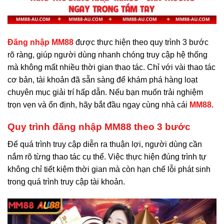
Đăng nhập MM88
được thực hiện theo quy trình 3 bước
rõ ràng, giúp người dùng nhanh chóng truy cập hệ thống
mà không mất nhiều thời gian thao tác. Chỉ với vài thao tác
cơ bản, tài khoản đã sẵn sàng để khám phá hàng loạt
chuyên mục giải trí hấp dẫn. Nếu bạn muốn trải nghiệm
trọn vẹn và ổn định, hãy bắt đầu ngay cùng nhà cái
MM88
.
Quy trình đăng nhập MM88 theo 3 bước
Để quá trình truy cập diễn ra thuận lợi, người dùng cần
nắm rõ từng thao tác cụ thể. Việc thực hiện đúng trình tự
không chỉ tiết kiệm thời gian mà còn hạn chế lỗi phát sinh
trong quá trình truy cập tài khoản.