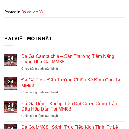
Posted in
Đá gà MM88
BÀI VIẾT MỚI NHẤT
Đá Gà Campuchia – Săn Thưởng Tiềm Năng
24
Cùng Nhà Cái MM88
Th1
ở
Chức năng bình luận bị tắt
Đá
Gà
Đá Gà Tre – Đấu Trường Chiến Kê Đỉnh Cao Tại
24
Campuchia
MM88
Th1
–
ở
Chức năng bình luận bị tắt
Săn
Đá
Thưởng
Gà
Tiềm
Đá Gà Đòn – Xuống Tiền Đặt Cược Cùng Trận
24
Tre
Năng
Đấu Hấp Dẫn Tại MM88
Th1
–
Cùng
ở
Chức năng bình luận bị tắt
Đấu
Nhà
Đá
Trường
Cái
Gà
Chiến
Đá Gà MM88 | Sảnh Trực Tiếp Kịch Tính, Tỷ Lệ
MM88
24