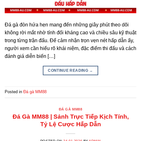
Đá gà đòn hứa hẹn mang đến những giây phút theo dõi
không rời mắt nhờ tính đối kháng cao và chiều sâu kỹ thuật
trong từng trận đấu. Để cảm nhận trọn vẹn nét hấp dẫn ấy,
người xem cần hiểu rõ khái niệm, đặc điểm thi đấu và cách
đánh giá diễn biến […]
CONTINUE READING
→
Posted in
Đá gà MM88
ĐÁ GÀ MM88
Đá Gà MM88 | Sảnh Trực Tiếp Kịch Tính,
Tỷ Lệ Cược Hấp Dẫn
POSTED ON
24.01.2026
BY
ADMIN