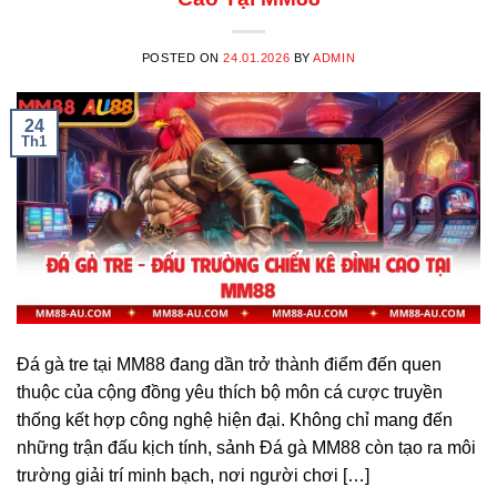
POSTED ON
24.01.2026
BY
ADMIN
24
Th1
Đá gà tre tại MM88 đang dần trở thành điểm đến quen
thuộc của cộng đồng yêu thích bộ môn cá cược truyền
thống kết hợp công nghệ hiện đại. Không chỉ mang đến
những trận đấu kịch tính, sảnh Đá gà MM88 còn tạo ra môi
trường giải trí minh bạch, nơi người chơi […]