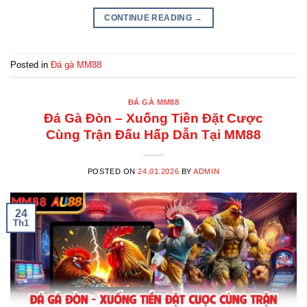
CONTINUE READING
→
Posted in
Đá gà MM88
ĐÁ GÀ MM88
Đá Gà Đòn – Xuống Tiền Đặt Cược
Cùng Trận Đấu Hấp Dẫn Tại MM88
POSTED ON
24.01.2026
BY
ADMIN
24
Th1