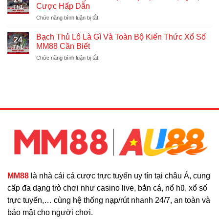
Đòn
Kê
Cược Hấp Dẫn
Th1
–
Đỉnh
ở
Chức năng bình luận bị tắt
Xuống
Cao
Đá
Tiền
Tại
Gà
Đặt
Bạch Thủ Lô Là Gì Và Toàn Bộ Kiến Thức Xổ Số
MM88
24
MM88
Cược
MM88 Cần Biết
Th1
|
Cùng
ở
Chức năng bình luận bị tắt
Sảnh
Trận
Bạch
Trực
Đấu
Thủ
Tiếp
Hấp
Lô
Kịch
Dẫn
Là
Tính,
Tại
Gì
Tỷ
MM88
Và
Lệ
Toàn
Cược
Bộ
Hấp
Kiến
Dẫn
Thức
Xổ
Số
MM88
Cần
MM88
là nhà cái cá cược trực tuyến uy tín tại châu Á, cung
Biết
cấp đa dạng trò chơi như casino live, bắn cá, nổ hũ, xổ số
trực tuyến,… cùng hệ thống nạp/rút nhanh 24/7, an toàn và
bảo mật cho người chơi.